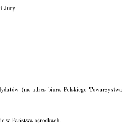
i Jury
dydatów (na adres biura Polskiego Towarzystwa
zie w Państwa ośrodkach.