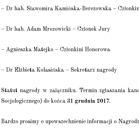
– Dr hab. Sławomira Kamińska-Berezowska – Członkin
– Dr hab. Adam Mrozowicki – Członek Jury
– Agnieszka Matejko – Członkini Honorowa
– Dr Elżbieta Kolasińska – Sekretarz nagrody
Statut nagrody w załączniku. Termin zgłaszania kan
Socjologicznego) do końca
31 grudnia 2017
.
Bardzo prosimy o upowszechnienie informacji o Nagrod