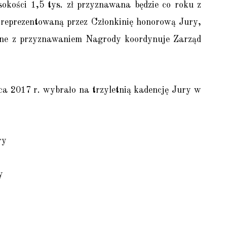
kości 1,5 tys. zł przyznawana będzie co roku z
 reprezentowaną przez Członkinię honorową Jury,
ane z przyznawaniem Nagrody koordynuje Zarząd
 2017 r. wybrało na trzyletnią kadencję Jury w
ry
y