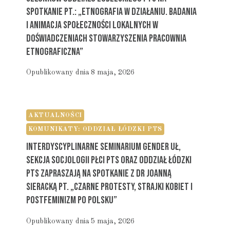
Spotkanie Pt.: „Etnografia W Działaniu. Badania
I Animacja Społeczności Lokalnych W
Doświadczeniach Stowarzyszenia Pracownia
Etnograficzna”
Opublikowany dnia
8 maja, 2026
AKTUALNOŚCI
KOMUNIKATY: ODDZIAŁ ŁÓDZKI PTS
Interdyscyplinarne Seminarium Gender UŁ,
Sekcja Socjologii Płci PTS Oraz Oddział Łódzki
PTS Zapraszają Na Spotkanie Z Dr Joanną
Sieracką Pt. „Czarne Protesty, Strajki Kobiet I
Postfeminizm Po Polsku”
Opublikowany dnia
5 maja, 2026