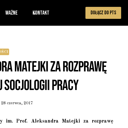
Ważne
Kontakt
DOŁĄCZ DO PTS
ŚCI
dra Matejki Za Rozprawę
 Socjologii Pracy
28 czerwca, 2017
y im. Prof. Aleksandra Matejki za rozprawę