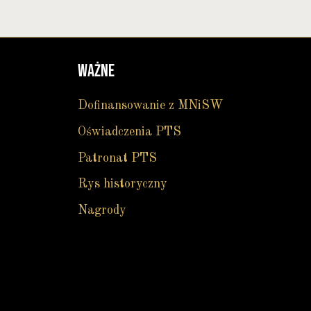
WAŻNE
Dofinansowanie z MNiSW
Oświadczenia PTS
Patronat PTS
Rys historyczny
Nagrody