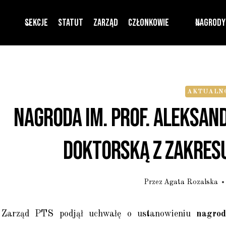
Sekcje
Statut
Zarząd
Członkowie
Nagrody
AKTUALNO
Nagroda Im. Prof. Aleksan
Doktorską Z Zakresu
Przez
Agata Rozalska
Zarząd PTS podjął uchwałę o ustanowieniu
nagrod