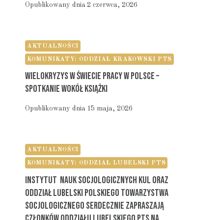
Opublikowany dnia
2 czerwca, 2026
AKTUALNOŚCI
KOMUNIKATY: ODDZIAŁ KRAKOWSKI PTS
Wielokryzys W Świecie Pracy W Polsce –
Spotkanie Wokół Książki
Opublikowany dnia
15 maja, 2026
AKTUALNOŚCI
KOMUNIKATY: ODDZIAŁ LUBELSKI PTS
Instytut Nauk Socjologicznych KUL Oraz
Oddział Lubelski Polskiego Towarzystwa
Socjologicznego Serdecznie Zapraszają
Członków Oddziału Lubelskiego PTS Na