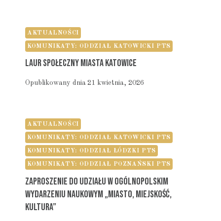
AKTUALNOŚCI
KOMUNIKATY: ODDZIAŁ KATOWICKI PTS
Laur Społeczny Miasta Katowice
Opublikowany dnia
21 kwietnia, 2026
AKTUALNOŚCI
KOMUNIKATY: ODDZIAŁ KATOWICKI PTS
KOMUNIKATY: ODDZIAŁ ŁÓDZKI PTS
KOMUNIKATY: ODDZIAŁ POZNAŃSKI PTS
Zaproszenie Do Udziału W Ogólnopolskim
Wydarzeniu Naukowym „Miasto, Miejskość,
Kultura”