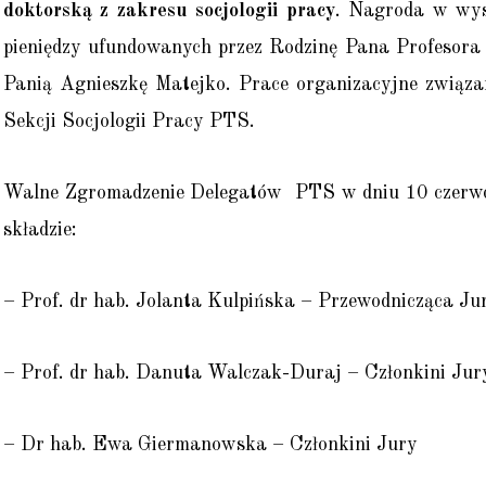
doktorską z zakresu socjologii pracy
. Nagroda w wyso
pieniędzy ufundowanych przez Rodzinę Pana Profesora
Panią Agnieszkę Matejko. Prace organizacyjne związ
Sekcji Socjologii Pracy PTS.
Walne Zgromadzenie Delegatów PTS w dniu 10 czerwca
składzie:
– Prof. dr hab. Jolanta Kulpińska – Przewodnicząca Ju
– Prof. dr hab. Danuta Walczak-Duraj – Członkini Jur
– Dr hab. Ewa Giermanowska – Członkini Jury