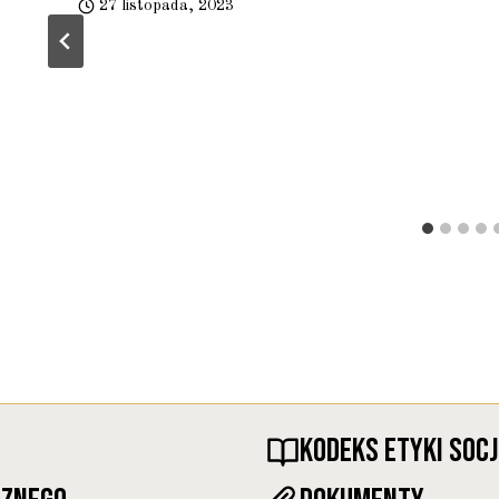
27 listopada, 2023
KODEKS ETYKI SOC