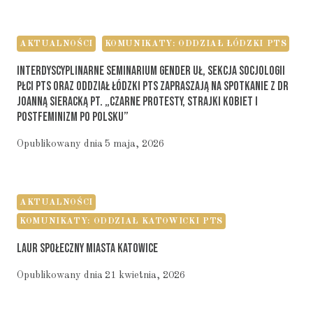
AKTUALNOŚCI
KOMUNIKATY: ODDZIAŁ ŁÓDZKI PTS
Interdyscyplinarne Seminarium Gender UŁ, Sekcja Socjologii
Płci PTS Oraz Oddział Łódzki PTS Zapraszają Na Spotkanie Z Dr
Joanną Sieracką Pt. „Czarne Protesty, Strajki Kobiet I
Postfeminizm Po Polsku”
Opublikowany dnia
5 maja, 2026
AKTUALNOŚCI
KOMUNIKATY: ODDZIAŁ KATOWICKI PTS
Laur Społeczny Miasta Katowice
Opublikowany dnia
21 kwietnia, 2026