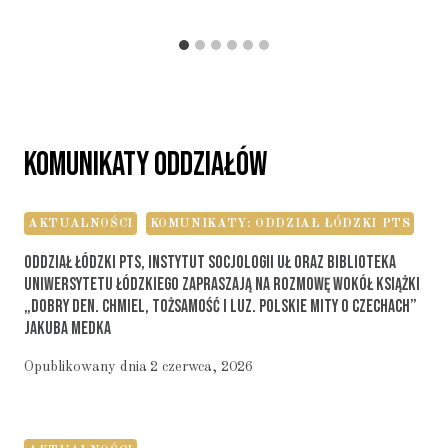
Komunikaty Oddziałów
AKTUALNOŚCI
KOMUNIKATY: ODDZIAŁ ŁÓDZKI PTS
Oddział Łódzki PTS, Instytut Socjologii UŁ Oraz Biblioteka
Uniwersytetu Łódzkiego Zapraszają Na Rozmowę Wokół Książki
„Dobry Den. Chmiel, Tożsamość I Luz. Polskie Mity O Czechach”
Jakuba Medka
Opublikowany dnia
2 czerwca, 2026