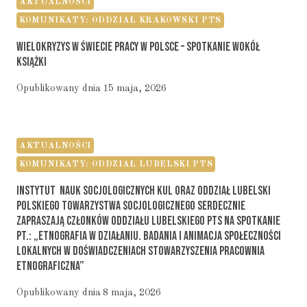
AKTUALNOŚCI
KOMUNIKATY: ODDZIAŁ KRAKOWSKI PTS
Wielokryzys W Świecie Pracy W Polsce – Spotkanie Wokół
Książki
Opublikowany dnia
15 maja, 2026
AKTUALNOŚCI
KOMUNIKATY: ODDZIAŁ LUBELSKI PTS
Instytut Nauk Socjologicznych KUL Oraz Oddział Lubelski
Polskiego Towarzystwa Socjologicznego Serdecznie
Zapraszają Członków Oddziału Lubelskiego PTS Na Spotkanie
Pt.: „Etnografia W Działaniu. Badania I Animacja Społeczności
Lokalnych W Doświadczeniach Stowarzyszenia Pracownia
Etnograficzna”
Opublikowany dnia
8 maja, 2026