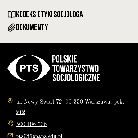
KODEKS ETYKI SOCJOLOGA
DOKUMENTY
ul. Nowy Świat 72, 00-330 Warszawa, pok.
212
500 186 736
pts@ifispans.edu.pl