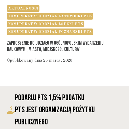
AKTUALNOŚCI
KOMUNIKATY: ODDZIAŁ KATOWICKI PTS
KOMUNIKATY: ODDZIAŁ ŁÓDZKI PTS
KOMUNIKATY: ODDZIAŁ POZNAŃSKI PTS
Zaproszenie Do Udziału W Ogólnopolskim Wydarzeniu
Naukowym „Miasto, Miejskość, Kultura”
Opublikowany dnia
23 marca, 2026
Podaruj PTS 1,5% Podatku
PTS Jest Organizacją Pożytku
Publicznego