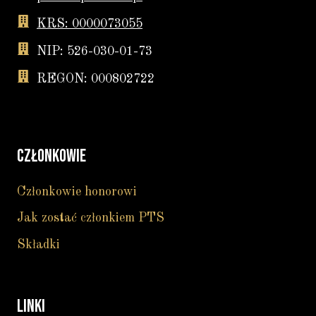
KRS: 0000073055
NIP: 526-030-01-73
REGON: 000802722
CZŁONKOWIE
Członkowie honorowi
Jak zostać członkiem PTS
Składki
LINKI