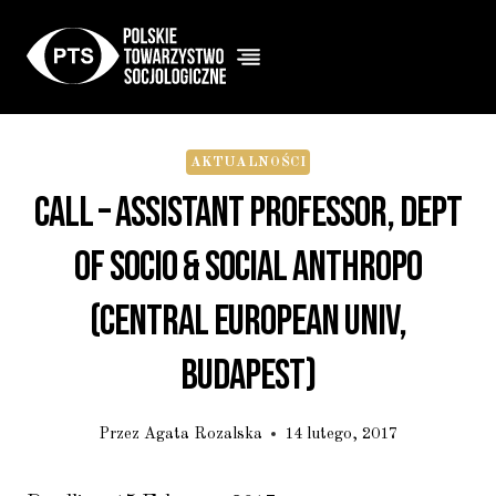
Przejdź
do
treści
AKTUALNOŚCI
Call – Assistant Professor, Dept
Of Socio & Social Anthropo
(Central European Univ,
Budapest)
Przez
Agata Rozalska
14 lutego, 2017