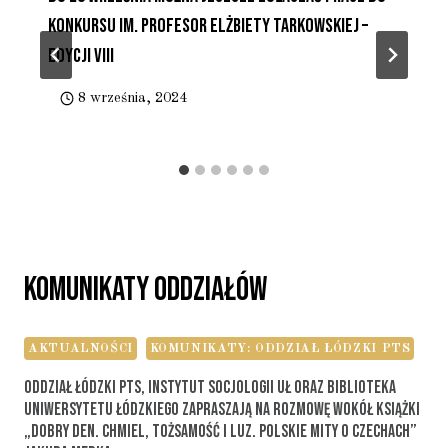
Konkursu Im. Profesor Elżbiety Tarkowskiej –
Edycji VIII
8 września, 2024
Komunikaty Oddziałów
AKTUALNOŚCI
KOMUNIKATY: ODDZIAŁ ŁÓDZKI PTS
Oddział Łódzki PTS, Instytut Socjologii UŁ Oraz Biblioteka
Uniwersytetu Łódzkiego Zapraszają Na Rozmowę Wokół Książki
„Dobry Den. Chmiel, Tożsamość I Luz. Polskie Mity O Czechach”