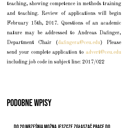
teaching, showing competence in methods training
and teaching. Review of applications will begin
February 15th, 2017. Questions of an academic
nature may be addressed to Andreas Dafinger,
Department Chair (
dafingera@ceu.edu
) Please
send your complete application to
advert@ceu.edu
including job code in subject line: 2017/022
Podobne Wpisy
Do 20 Września Można Jeszcze Zgłaszać Prace Do