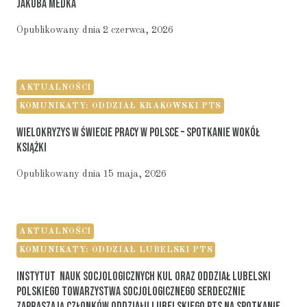
Jakuba Medka
Opublikowany dnia
2 czerwca, 2026
AKTUALNOŚCI
KOMUNIKATY: ODDZIAŁ KRAKOWSKI PTS
Wielokryzys W Świecie Pracy W Polsce – Spotkanie Wokół
Książki
Opublikowany dnia
15 maja, 2026
AKTUALNOŚCI
KOMUNIKATY: ODDZIAŁ LUBELSKI PTS
Instytut Nauk Socjologicznych KUL Oraz Oddział Lubelski
Polskiego Towarzystwa Socjologicznego Serdecznie
Zapraszają Członków Oddziału Lubelskiego PTS Na Spotkanie