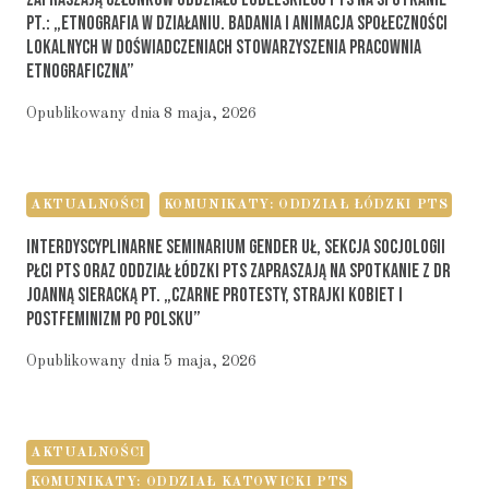
Pt.: „Etnografia W Działaniu. Badania I Animacja Społeczności
Lokalnych W Doświadczeniach Stowarzyszenia Pracownia
Etnograficzna”
Opublikowany dnia
8 maja, 2026
AKTUALNOŚCI
KOMUNIKATY: ODDZIAŁ ŁÓDZKI PTS
Interdyscyplinarne Seminarium Gender UŁ, Sekcja Socjologii
Płci PTS Oraz Oddział Łódzki PTS Zapraszają Na Spotkanie Z Dr
Joanną Sieracką Pt. „Czarne Protesty, Strajki Kobiet I
Postfeminizm Po Polsku”
Opublikowany dnia
5 maja, 2026
AKTUALNOŚCI
KOMUNIKATY: ODDZIAŁ KATOWICKI PTS