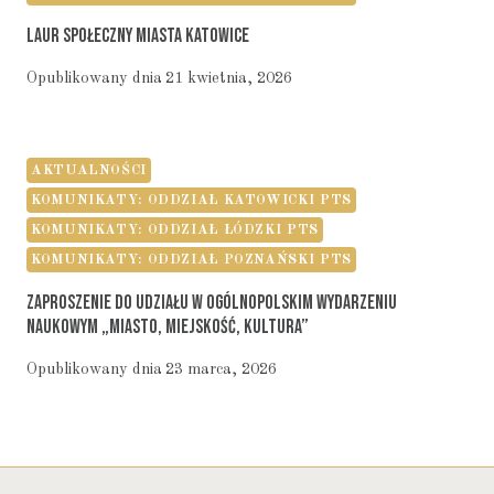
Laur Społeczny Miasta Katowice
Opublikowany dnia
21 kwietnia, 2026
AKTUALNOŚCI
KOMUNIKATY: ODDZIAŁ KATOWICKI PTS
KOMUNIKATY: ODDZIAŁ ŁÓDZKI PTS
KOMUNIKATY: ODDZIAŁ POZNAŃSKI PTS
Zaproszenie Do Udziału W Ogólnopolskim Wydarzeniu
Naukowym „Miasto, Miejskość, Kultura”
Opublikowany dnia
23 marca, 2026