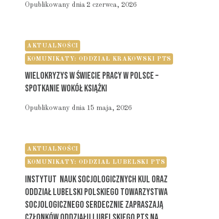
Opublikowany dnia
2 czerwca, 2026
AKTUALNOŚCI
KOMUNIKATY: ODDZIAŁ KRAKOWSKI PTS
Wielokryzys W Świecie Pracy W Polsce –
Spotkanie Wokół Książki
Opublikowany dnia
15 maja, 2026
AKTUALNOŚCI
KOMUNIKATY: ODDZIAŁ LUBELSKI PTS
Instytut Nauk Socjologicznych KUL Oraz
Oddział Lubelski Polskiego Towarzystwa
Socjologicznego Serdecznie Zapraszają
Członków Oddziału Lubelskiego PTS Na