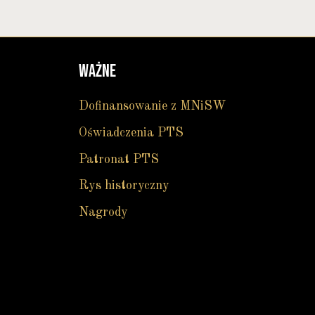
WAŻNE
Dofinansowanie z MNiSW
Oświadczenia PTS
Patronat PTS
Rys historyczny
Nagrody