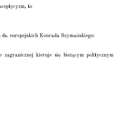
sceptycyzm, to
h ds. europejskich Konrada Szymańskiego:
zagranicznej kieruje się bieżącym politycznym