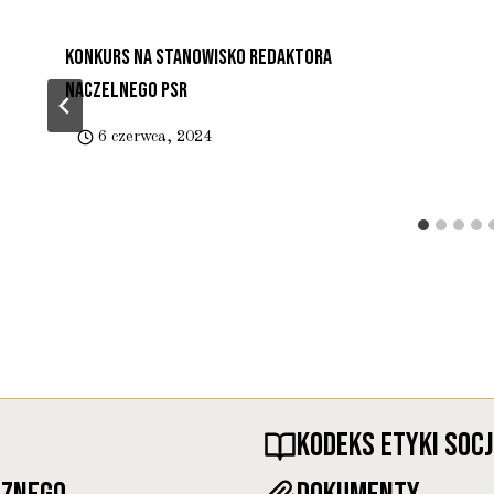
Konkurs Na Stanowisko Redaktora
Naczelnego PSR
6 czerwca, 2024
KODEKS ETYKI SOC