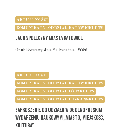
AKTUALNOŚCI
KOMUNIKATY: ODDZIAŁ KATOWICKI PTS
Laur Społeczny Miasta Katowice
Opublikowany dnia
21 kwietnia, 2026
AKTUALNOŚCI
KOMUNIKATY: ODDZIAŁ KATOWICKI PTS
KOMUNIKATY: ODDZIAŁ ŁÓDZKI PTS
KOMUNIKATY: ODDZIAŁ POZNAŃSKI PTS
Zaproszenie Do Udziału W Ogólnopolskim
Wydarzeniu Naukowym „Miasto, Miejskość,
Kultura”