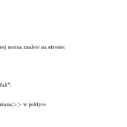
nej można znaleźć na stronie:
ali”:
zmiana>> w polityce