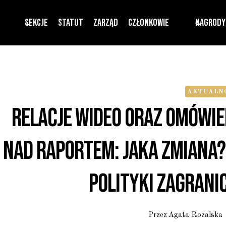
Sekcje
Statut
Zarząd
Członkowie
Nagrody
AKTUALNO
Relacje Wideo Oraz Omówie
Nad Raportem: Jaka Zmiana?
Polityki Zagranic
Przez
Agata Rozalska