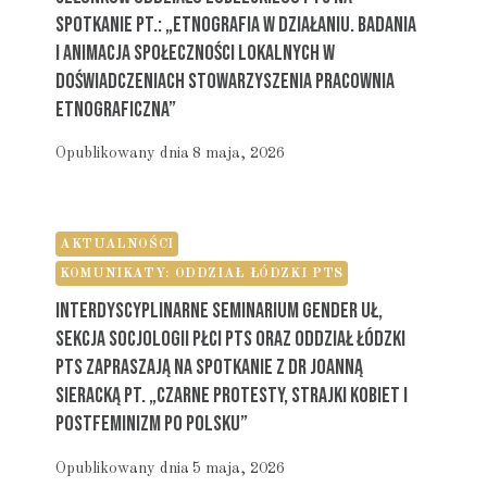
Spotkanie Pt.: „Etnografia W Działaniu. Badania
I Animacja Społeczności Lokalnych W
Doświadczeniach Stowarzyszenia Pracownia
Etnograficzna”
Opublikowany dnia
8 maja, 2026
AKTUALNOŚCI
KOMUNIKATY: ODDZIAŁ ŁÓDZKI PTS
Interdyscyplinarne Seminarium Gender UŁ,
Sekcja Socjologii Płci PTS Oraz Oddział Łódzki
PTS Zapraszają Na Spotkanie Z Dr Joanną
Sieracką Pt. „Czarne Protesty, Strajki Kobiet I
Postfeminizm Po Polsku”
Opublikowany dnia
5 maja, 2026